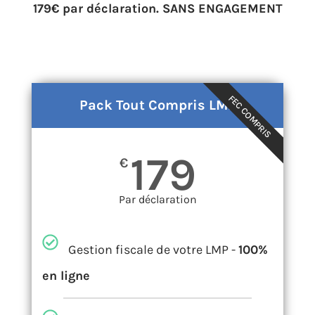
179€ par déclaration. SANS ENGAGEMENT
FEC COMPRIS
Pack Tout Compris LMP
179
€
Par déclaration
Gestion fiscale de votre LMP -
100%
en ligne