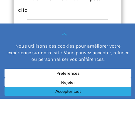
clic
Nombre de
biens illimités
par
déclaration
Suivi de votre comptabilité en
cours d’année
Anticipation du résultat fiscal
avant la déclaration
Application conçue pour les