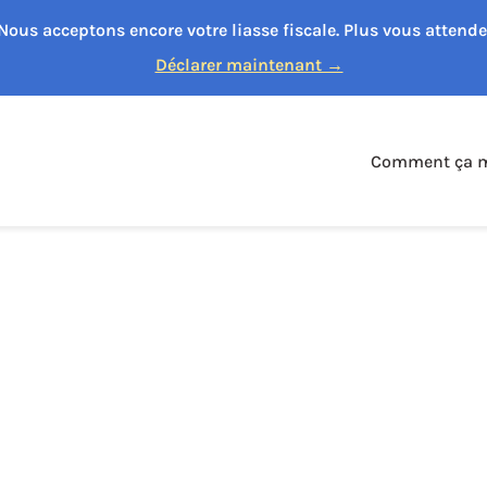
Nous acceptons encore votre liasse fiscale. Plus vous attend
Déclarer maintenant →
Comment ça m