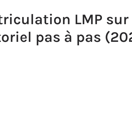
iculation LMP sur l
toriel pas à pas (20