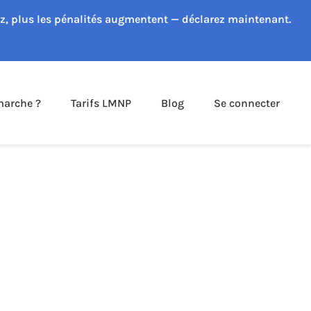
ez, plus les pénalités augmentent — déclarez maintenant.
arche ?
Tarifs LMNP
Blog
Se connecter